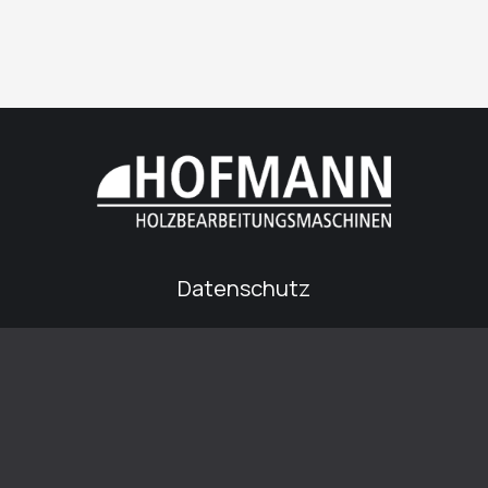
Datenschutz
Impressum
© 2025 Hofmann Maschinenfabrik GmbH