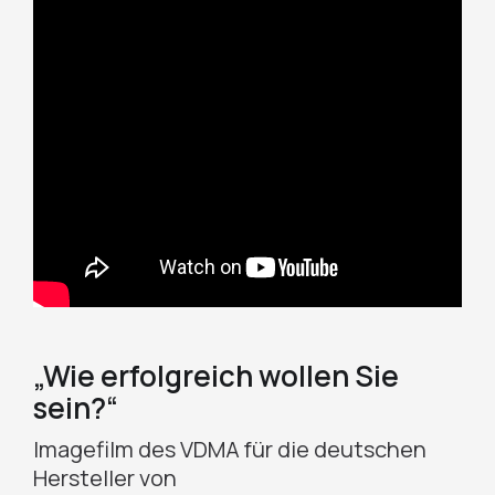
„Wie erfolgreich wollen Sie
sein?“
Imagefilm des VDMA für die deutschen
Hersteller von