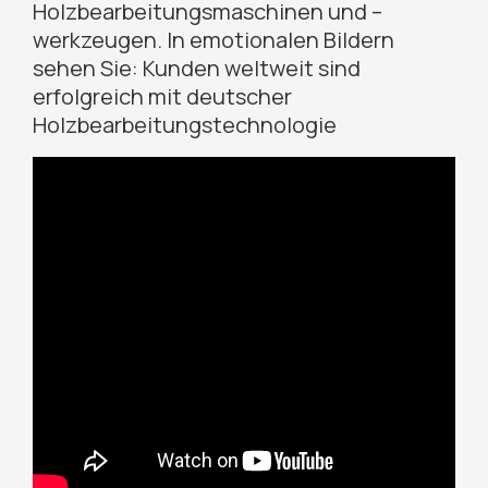
Holzbearbeitungsmaschinen und –
werkzeugen. In emotionalen Bildern
sehen Sie: Kunden weltweit sind
erfolgreich mit deutscher
Holzbearbeitungstechnologie